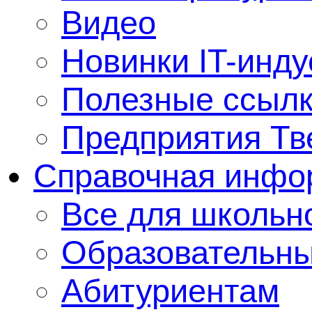
Видео
Новинки IT-инду
Полезные ссыл
Предприятия Тв
Справочная инфо
Все для школьно
Образовательны
Абитуриентам