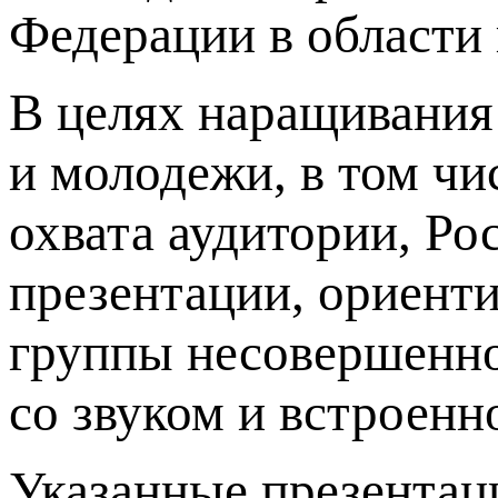
Федерации в области
В целях наращивания
и молодежи, в том чи
охвата аудитории, Р
презентации, ориент
группы несовершенноле
со звуком и встроенн
Указанные презентац