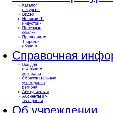
Каталог
ресурсов
Видео
Новинки IT-
индустрии
Полезные
ссылки
Предприятия
Тверской
области
Справочная инфо
Все для
школьного
хозяйства
Образовательные
учреждения
региона
Абитуриентам
Абоненты IP-
телефонии
Об учреждении