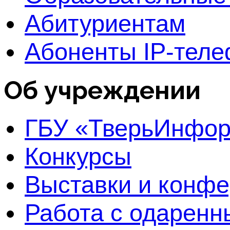
Абитуриентам
Абоненты IP-тел
Об учреждении
ГБУ «ТверьИнфо
Конкурсы
Выставки и конф
Работа с одаренн