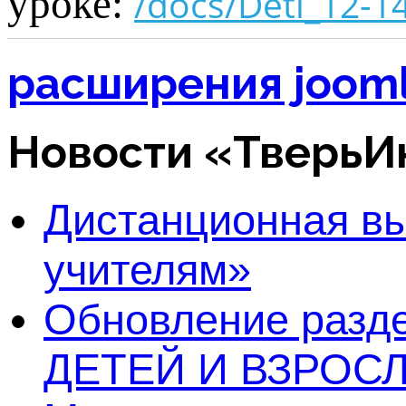
уроке:
/docs/Deti_12-1
расширения joom
Новости «Тверь
Дистанционная в
учителям»
Обновление раз
ДЕТЕЙ И ВЗРОСЛ