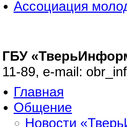
Ассоциация молод
ГБУ «ТверьИнфор
11-89, e-mail: obr_i
Главная
Общение
Новости «Твер