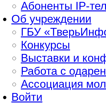
Абоненты IP-те
Об учреждении
ГБУ «ТверьИнф
Конкурсы
Выставки и кон
Работа с одаре
Ассоциация мол
Войти