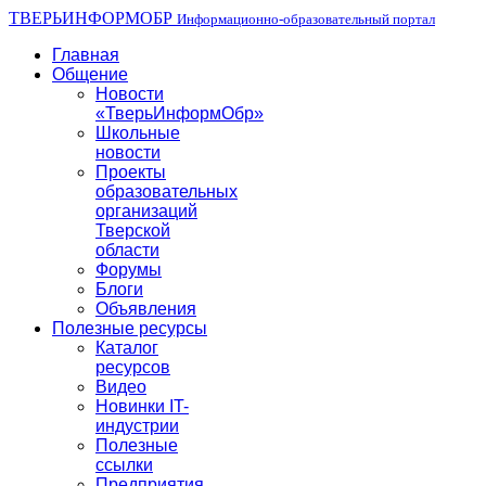
ТВЕРЬИНФОРМОБР
Информационно-образовательный портал
Главная
Общение
Новости
«ТверьИнформОбр»
Школьные
новости
Проекты
образовательных
организаций
Тверской
области
Форумы
Блоги
Объявления
Полезные ресурсы
Каталог
ресурсов
Видео
Новинки IT-
индустрии
Полезные
ссылки
Предприятия