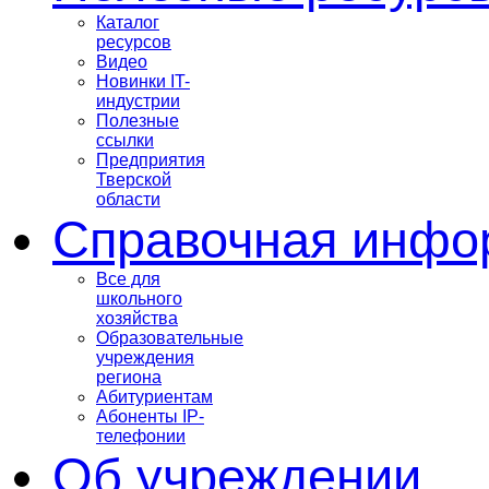
Каталог
ресурсов
Видео
Новинки IT-
индустрии
Полезные
ссылки
Предприятия
Тверской
области
Справочная инфо
Все для
школьного
хозяйства
Образовательные
учреждения
региона
Абитуриентам
Абоненты IP-
телефонии
Об учреждении