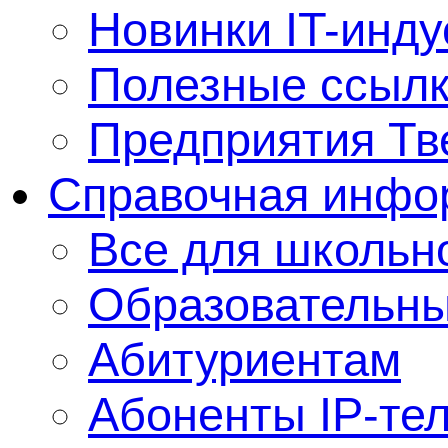
Новинки IT-инду
Полезные ссыл
Предприятия Тв
Справочная инфо
Все для школьно
Образовательны
Абитуриентам
Абоненты IP-те