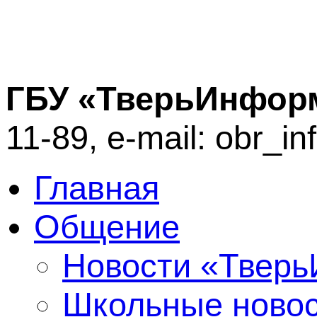
ГБУ «ТверьИнфор
11-89, e-mail: obr_i
Главная
Общение
Новости «Твер
Школьные ново