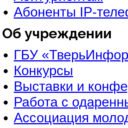
Абоненты IP-тел
Об учреждении
ГБУ «ТверьИнфо
Конкурсы
Выставки и конф
Работа с одаренн
Ассоциация молод