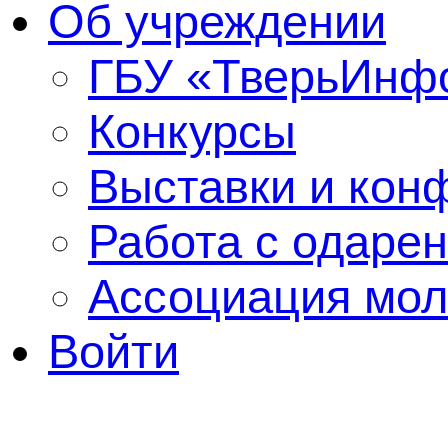
Об учреждении
ГБУ «ТверьИнф
Конкурсы
Выставки и кон
Работа с одаре
Ассоциация мол
Войти