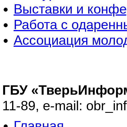
Выставки и конф
Работа с одаренн
Ассоциация молод
ГБУ «ТверьИнфор
11-89, e-mail: obr_i
Главная