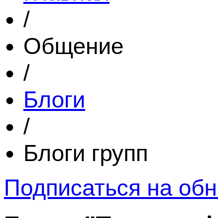
/
Общение
/
Блоги
/
Блоги групп
Подписаться на обн