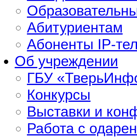
Образовательны
Абитуриентам
Абоненты IP-те
Об учреждении
ГБУ «ТверьИнф
Конкурсы
Выставки и кон
Работа с одаре