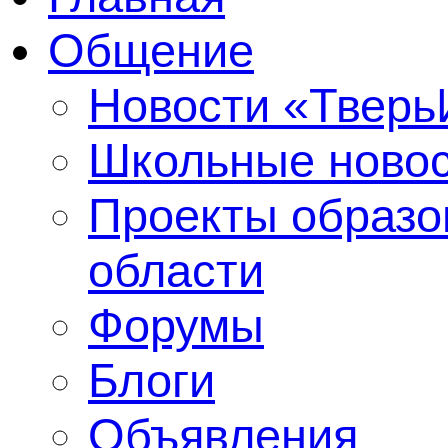
Общение
Новости «Твер
Школьные ново
Проекты образо
области
Форумы
Блоги
Объявления