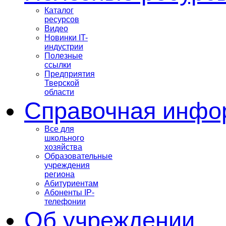
Каталог
ресурсов
Видео
Новинки IT-
индустрии
Полезные
ссылки
Предприятия
Тверской
области
Справочная инфо
Все для
школьного
хозяйства
Образовательные
учреждения
региона
Абитуриентам
Абоненты IP-
телефонии
Об учреждении