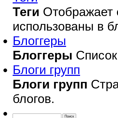
Теги
Отображает с
использованы в б
Блоггеры
Блоггеры
Список 
Блоги групп
Блоги групп
Стра
блогов.
Поиск