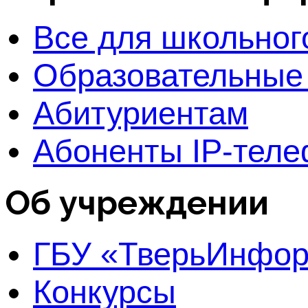
Все для школьног
Образовательные
Абитуриентам
Абоненты IP-тел
Об учреждении
ГБУ «ТверьИнфо
Конкурсы