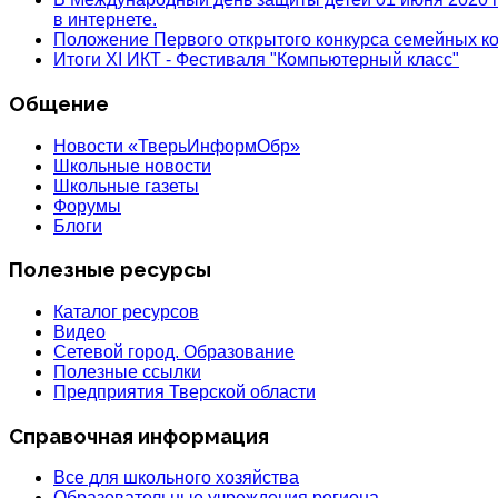
в интернете.
Положение Первого открытого конкурса семейных
Итоги XI ИКТ - Фестиваля "Компьютерный класс"
Общение
Новости «ТверьИнформОбр»
Школьные новости
Школьные газеты
Форумы
Блоги
Полезные ресурсы
Каталог ресурсов
Видео
Сетевой город. Образование
Полезные ссылки
Предприятия Тверской области
Справочная информация
Все для школьного хозяйства
Образовательные учреждения региона