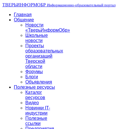
ТВЕРЬИНФОРМОБР
Информационно-образовательный портал
Главная
Общение
Новости
«ТверьИнформОбр»
Школьные
новости
Проекты
образовательных
организаций
Тверской
области
Форумы
Блоги
Объявления
Полезные ресурсы
Каталог
ресурсов
Видео
Новинки IT-
индустрии
Полезные
ссылки
Предприятия