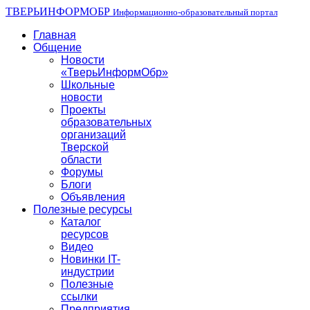
ТВЕРЬИНФОРМОБР
Информационно-образовательный портал
Главная
Общение
Новости
«ТверьИнформОбр»
Школьные
новости
Проекты
образовательных
организаций
Тверской
области
Форумы
Блоги
Объявления
Полезные ресурсы
Каталог
ресурсов
Видео
Новинки IT-
индустрии
Полезные
ссылки
Предприятия