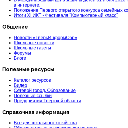
в интернете.
Положение Первого открытого конкурса семейных
Итоги XI ИКТ - Фестиваля "Компьютерный класс"
Общение
Новости «ТверьИнформОбр»
Школьные новости
Школьные газеты
Форумы
Блоги
Полезные ресурсы
Каталог ресурсов
Видео
Сетевой город. Образование
Полезные ссылки
Предприятия Тверской области
Справочная информация
Все для школьного хозяйства
Образовательные учреждения региона