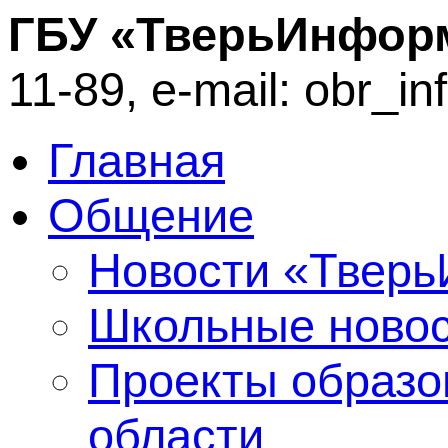
ГБУ «ТверьИнфор
11-89, e-mail: obr_i
Главная
Общение
Новости «Твер
Школьные ново
Проекты образо
области