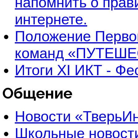
напомнить о прав
интернете.
Положение Первог
команд «ПУТЕШЕ
Итоги XI ИКТ - Ф
Общение
Новости «Тверь
Школьные новост