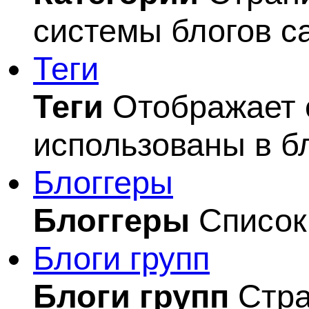
системы блогов с
Теги
Теги
Отображает с
использованы в б
Блоггеры
Блоггеры
Список 
Блоги групп
Блоги групп
Стра