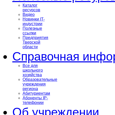
Каталог
ресурсов
Видео
Новинки IT-
индустрии
Полезные
ссылки
Предприятия
Тверской
области
Справочная инфо
Все для
школьного
хозяйства
Образовательные
учреждения
региона
Абитуриентам
Абоненты IP-
телефонии
Об учреждении