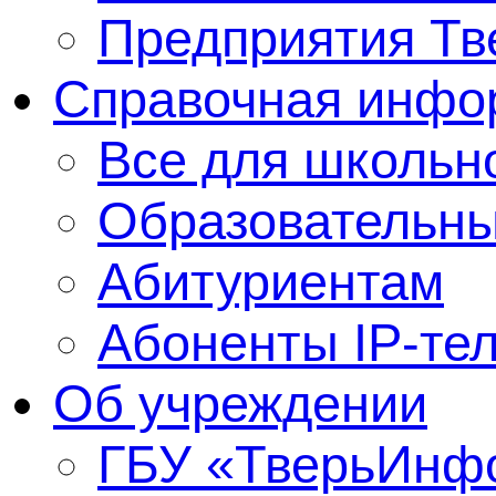
Предприятия Тв
Справочная инфо
Все для школьно
Образовательны
Абитуриентам
Абоненты IP-те
Об учреждении
ГБУ «ТверьИнф