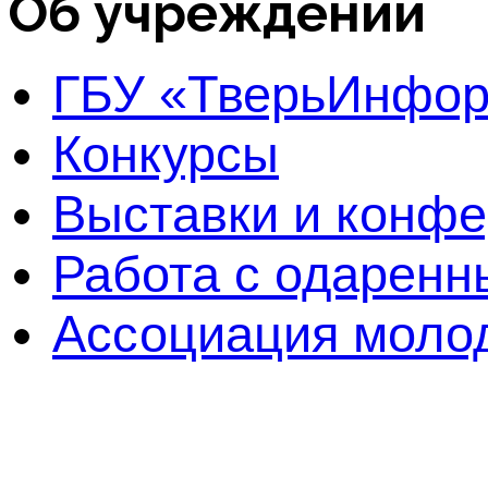
Об учреждении
ГБУ «ТверьИнфо
Конкурсы
Выставки и конф
Работа с одаренн
Ассоциация молод