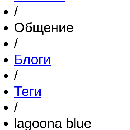
/
Общение
/
Блоги
/
Теги
/
lagoona blue