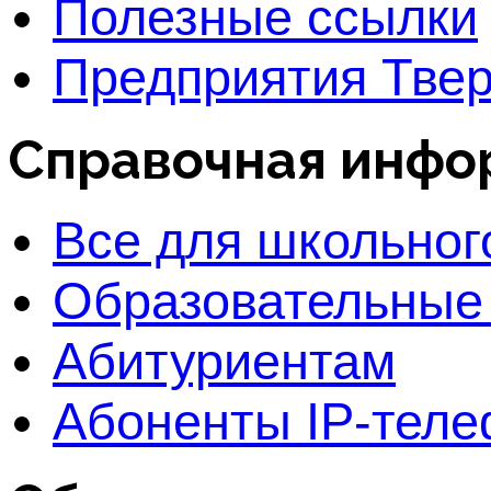
Полезные ссылки
Предприятия Твер
Справочная инфо
Все для школьног
Образовательные
Абитуриентам
Абоненты IP-тел